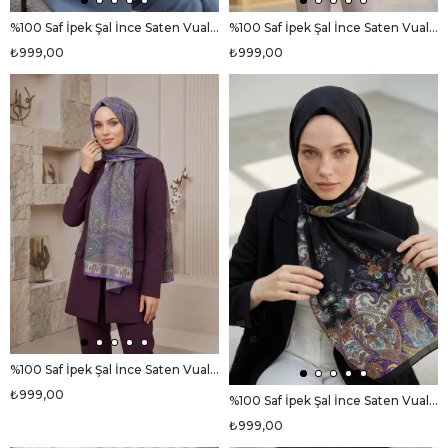
%100 Saf İpek Şal İnce Saten Vual Dokuma Etro Desenli Bebe Mavisi - Taba Renkli 90x210 Şal
%100 Saf İpek Şal İnce Saten Vual Dokuma Etro Desenli Pudra Renkli 90x210 Şal
₺999,00
₺999,00
%100 Saf İpek Şal İnce Saten Vual Dokuma Etro Desenli Mor Renkli 90x210 Şal
₺999,00
%100 Saf İpek Şal İnce Saten Vual Dokuma Etnik Desenli Siyah Renkli 90x210 Şal
₺999,00