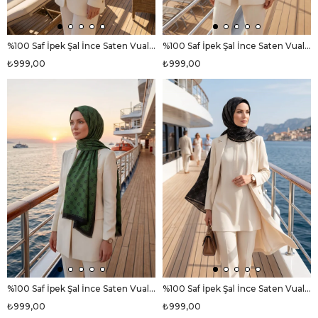
%100 Saf İpek Şal İnce Saten Vual Dokuma V Logo Desenli Lila Renkli 90x210 Şal
%100 Saf İpek Şal İnce Saten Vual Dokuma V Logo Desenli Gri Renkli 90x210 Şal
₺999,00
₺999,00
%100 Saf İpek Şal İnce Saten Vual Dokuma V Logo Desenli Zümrüt Yeşili Renkli 90x210 Şal
%100 Saf İpek Şal İnce Saten Vual Dokuma V Logo Desenli Siyah - Bej Renkli 90x210 Şal
₺999,00
₺999,00