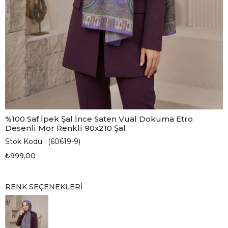
%100 Saf İpek Şal İnce Saten Vual Dokuma Etro
Desenli Mor Renkli 90x210 Şal
Stok Kodu
(60619-9)
₺999,00
RENK SEÇENEKLERI