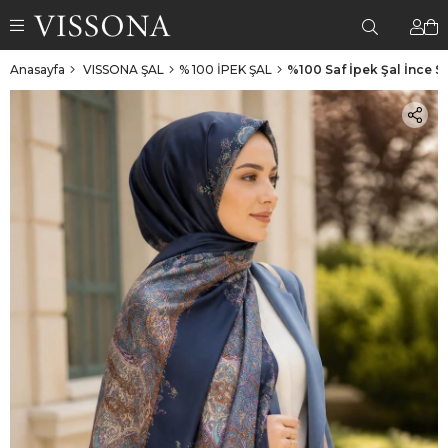
Anasayfa
VISSONA ŞAL
% 100 İPEK ŞAL