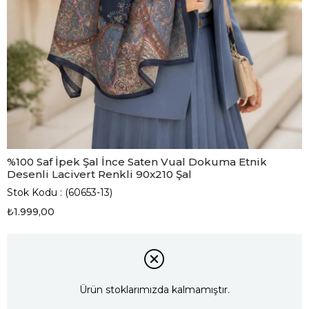
%100 Saf İpek Şal İnce Saten Vual Dokuma Etnik
Desenli Lacivert Renkli 90x210 Şal
Stok Kodu
(60653-13)
₺1.999,00
Ürün stoklarımızda kalmamıştır.