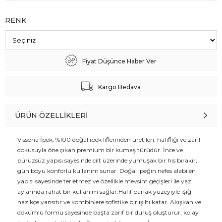
RENK
Fiyat Düşünce Haber Ver
Kargo Bedava
ÜRÜN ÖZELLIKLERI
Vissona İpek, %100 doğal ipek liflerinden üretilen, hafifliği ve zarif
dokusuyla öne çıkan premium bir kumaş türüdür. İnce ve
pürüzsüz yapısı sayesinde cilt üzerinde yumuşak bir his bırakır,
gün boyu konforlu kullanım sunar. Doğal ipeğin nefes alabilen
yapısı sayesinde terletmez ve özellikle mevsim geçişleri ile yaz
aylarında rahat bir kullanım sağlar.Hafif parlak yüzeyiyle ışığı
nazikçe yansıtır ve kombinlere sofistike bir ışıltı katar. Akışkan ve
dökümlü formu sayesinde başta zarif bir duruş oluşturur; kolay