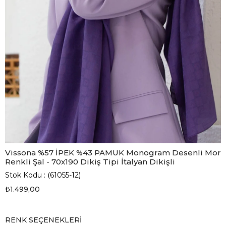
Vissona %57 İPEK %43 PAMUK Monogram Desenli Mor
Renkli Şal - 70x190 Dikiş Tipi İtalyan Dikişli
Stok Kodu
(61055-12)
₺1.499,00
RENK SEÇENEKLERI