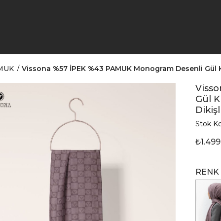
MUK
Vissona %57 İPEK %43 PAMUK Monogram Desenli Gül Kurus
Viss
Gül K
Dikişl
Stok K
₺1.499
RENK