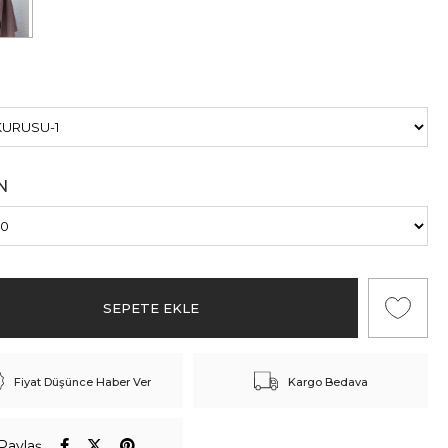
N
Fiyat Düşünce Haber Ver
Kargo Bedava
Paylaş