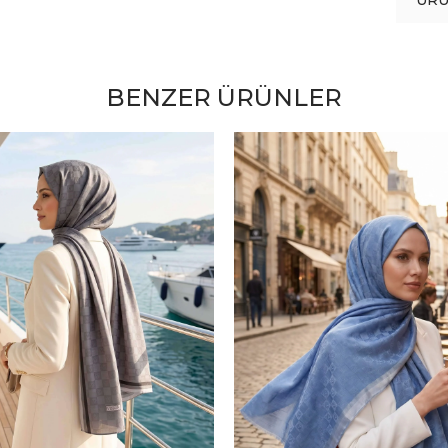
ÜRÜ
BENZER ÜRÜNLER