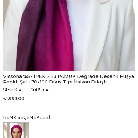
Vissona %57 İPEK %43 PAMUK Degrade Desenli Fuşya
Renkli Şal - 70x190 Dikiş Tipi İtalyan Dikişli
Stok Kodu
(60859-4)
₺1.999,00
RENK SEÇENEKLERI