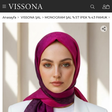
Anasayfa
VISSONA ŞAL
MONOGRAM ŞAL % 57 İPEK % 43 PAMUK