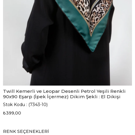
Twill Kemerli ve Leopar Desenli Petrol Yeşili Renkli
90x90 Eşarp (İpek İçermez) Dikim Şekli : El Dikişi
Stok Kodu
(7343-10)
₺399,00
RENK SEÇENEKLERI