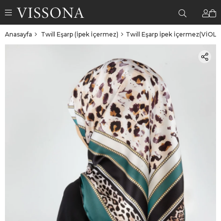
Anasayfa
Twill Eşarp (İpek İçermez)
Twill Eşarp İpek İçermez(VİOLL