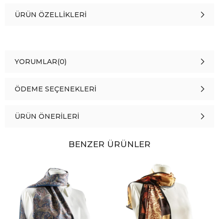
ÜRÜN ÖZELLIKLERI
YORUMLAR
(0)
ÖDEME SEÇENEKLERI
ÜRÜN ÖNERILERI
BENZER ÜRÜNLER