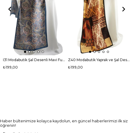
I31 Modabutik Şal Desenli Mavi Fular
Z40 Modabutik Yaprak ve Şal Desenli Fular
₺199,00
₺199,00
Haber bültenimize kolayca kaydolun, en güncel haberlerimizi ilk siz
öğrenin!