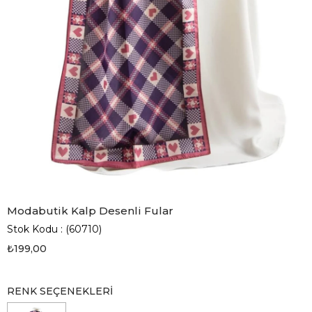
Modabutik Kalp Desenli Fular
Stok Kodu
(60710)
₺199,00
RENK SEÇENEKLERI