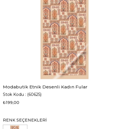
Modabutik Etnik Desenli Kadın Fular
Stok Kodu
(60625)
₺199,00
RENK SEÇENEKLERI