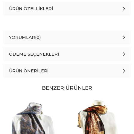
ÜRÜN ÖZELLIKLERI
YORUMLAR
(0)
ÖDEME SEÇENEKLERI
ÜRÜN ÖNERILERI
BENZER ÜRÜNLER