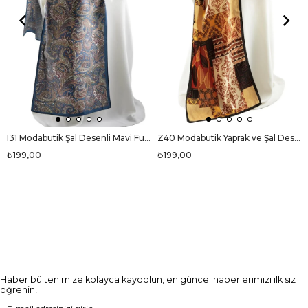
I31 Modabutik Şal Desenli Mavi Fular
Z40 Modabutik Yaprak ve Şal Desenli Fular
₺199,00
₺199,00
Haber bültenimize kolayca kaydolun, en güncel haberlerimizi ilk siz
öğrenin!