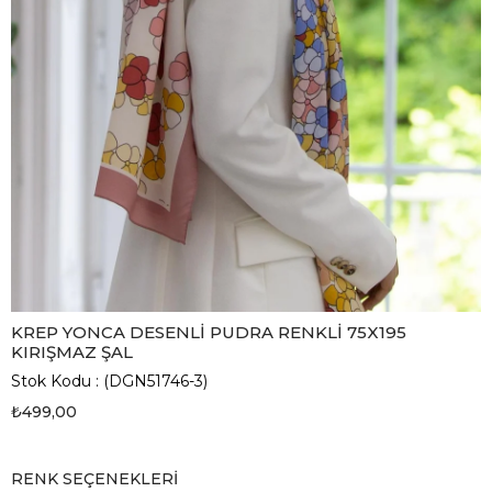
KREP YONCA DESENLİ PUDRA RENKLİ 75X195
KIRIŞMAZ ŞAL
Stok Kodu
(DGN51746-3)
₺499,00
RENK SEÇENEKLERI