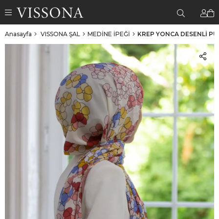
Anasayfa
VISSONA ŞAL
MEDİNE İPEĞİ
KREP YONCA DESENLİ PUD