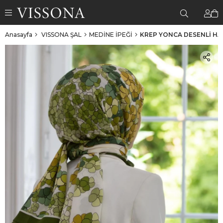
Anasayfa
VISSONA ŞAL
MEDİNE İPEĞİ
KREP YONCA DESENLİ HAK