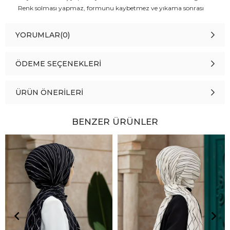
Renk solması yapmaz, formunu kaybetmez ve yıkama sonrası
şeklini korur.
YORUMLAR
(0)
ÖDEME SEÇENEKLERI
ÜRÜN ÖNERILERI
BENZER ÜRÜNLER