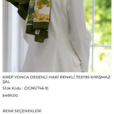
KREP YONCA DESENLİ HAKİ RENKLİ 75X195 KIRIŞMAZ
ŞAL
Stok Kodu
(DGN51746-9)
₺499,00
RENK SEÇENEKLERI