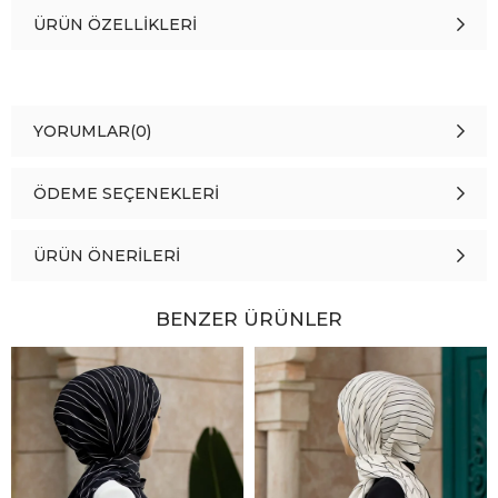
ÜRÜN ÖZELLIKLERI
YORUMLAR
(0)
ÖDEME SEÇENEKLERI
ÜRÜN ÖNERILERI
BENZER ÜRÜNLER