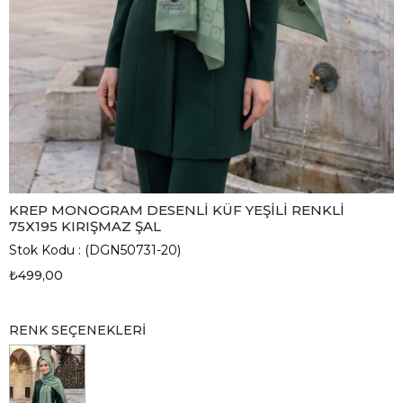
KREP MONOGRAM DESENLİ KÜF YEŞİLİ RENKLİ
75X195 KIRIŞMAZ ŞAL
Stok Kodu
(DGN50731-20)
₺499,00
RENK SEÇENEKLERI