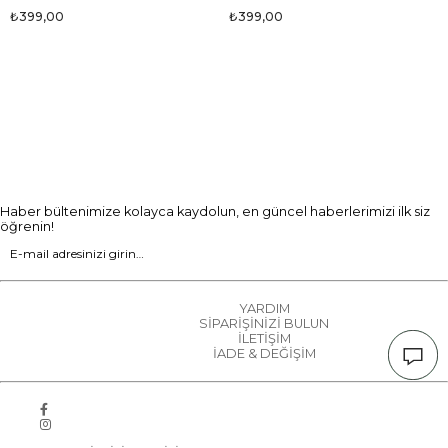
₺399,00
₺399,00
Haber bültenimize kolayca kaydolun, en güncel haberlerimizi ilk siz
öğrenin!
YARDIM
SİPARİŞİNİZİ BULUN
İLETİŞİM
İADE & DEĞİŞİM