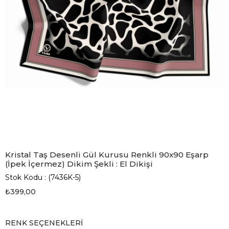
Kristal Taş Desenli Gül Kurusu Renkli 90x90 Eşarp
(İpek İçermez) Dikim Şekli : El Dikişi
Stok Kodu
(7436K-5)
₺399,00
RENK SEÇENEKLERI