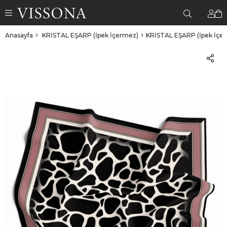
Anasayfa
KRİSTAL EŞARP (İpek İçermez)
KRİSTAL EŞARP (İpek İçe