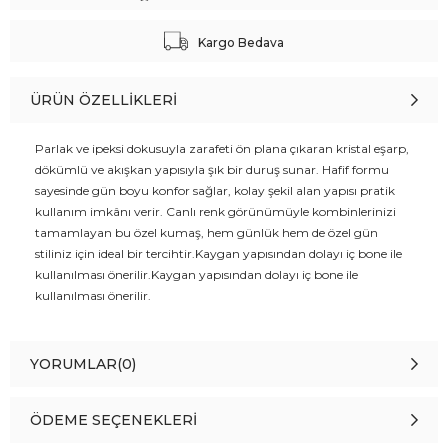
Kargo Bedava
ÜRÜN ÖZELLIKLERI
Parlak ve ipeksi dokusuyla zarafeti ön plana çıkaran kristal eşarp,
dökümlü ve akışkan yapısıyla şık bir duruş sunar. Hafif formu
sayesinde gün boyu konfor sağlar, kolay şekil alan yapısı pratik
kullanım imkânı verir. Canlı renk görünümüyle kombinlerinizi
tamamlayan bu özel kumaş, hem günlük hem de özel gün
stiliniz için ideal bir tercihtir.Kaygan yapısından dolayı iç bone ile
kullanılması önerilir.Kaygan yapısından dolayı iç bone ile
kullanılması önerilir.
YORUMLAR
(0)
ÖDEME SEÇENEKLERI