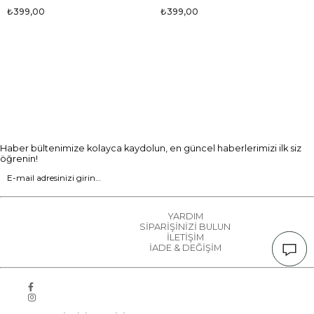
₺399,00
₺399,00
Haber bültenimize kolayca kaydolun, en güncel haberlerimizi ilk siz
öğrenin!
YARDIM
SİPARİŞİNİZİ BULUN
İLETİŞİM
İADE & DEĞİŞİM