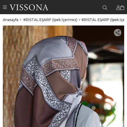
Anasayfa
KRİSTAL EŞARP (İpek İçermez)
KRİSTAL EŞARP (İpek İçe