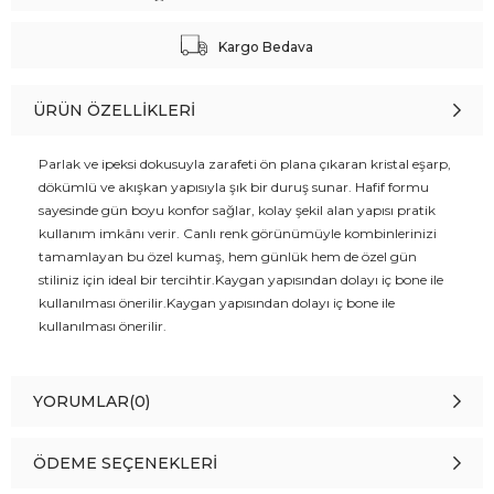
Kargo Bedava
ÜRÜN ÖZELLIKLERI
Parlak ve ipeksi dokusuyla zarafeti ön plana çıkaran kristal eşarp,
dökümlü ve akışkan yapısıyla şık bir duruş sunar. Hafif formu
sayesinde gün boyu konfor sağlar, kolay şekil alan yapısı pratik
kullanım imkânı verir. Canlı renk görünümüyle kombinlerinizi
tamamlayan bu özel kumaş, hem günlük hem de özel gün
stiliniz için ideal bir tercihtir.Kaygan yapısından dolayı iç bone ile
kullanılması önerilir.Kaygan yapısından dolayı iç bone ile
kullanılması önerilir.
YORUMLAR
(0)
ÖDEME SEÇENEKLERI