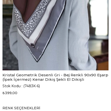
Kristal Geometrik Desenli Gri - Bej Renkli 90x90 Eşarp
(İpek İçermez) Kenar Dikiş Şekli El Dikişli
Stok Kodu
(7483K-6)
₺399,00
RENK SEÇENEKLERI