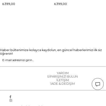
₺399,00
₺399,00
Haber bültenimize kolayca kaydolun, en güncel haberlerimizi ilk siz
öğrenin!
YARDIM
SİPARİŞİNİZİ BULUN
İLETİŞİM
İADE & DEĞİŞİM