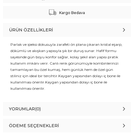
Kargo Bedava
ÜRÜN ÖZELLIKLERI
Parlak ve ipeksi dokusuyla zarafeti ön plana çıkaran kristal eşarp,
dökümlü ve akışkan yapısıyla şık bir duruş sunar. Hafif formu
sayesinde gün boyu konfor sağlar, kolay şekil alan yapısı pratik
kullanım imkânı verir. Canlı renk görünümüyle kombinlerinizi
tamamlayan bu özel kumaş, hem günlük hem de özel gün
stiliniz için ideal bir tercihtir.Kaygan yapısından dolayı iç bone ile
kullanılması önerilir.Kaygan yapısından dolayı iç bone ile
kullanılması önerilir.
YORUMLAR
(0)
ÖDEME SEÇENEKLERI