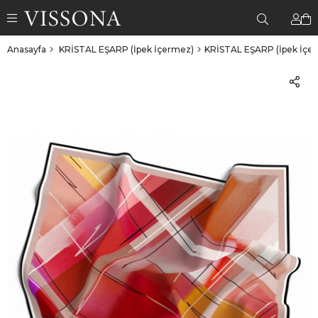
Anasayfa
KRİSTAL EŞARP (İpek İçermez)
KRİSTAL EŞARP (İpek İçe