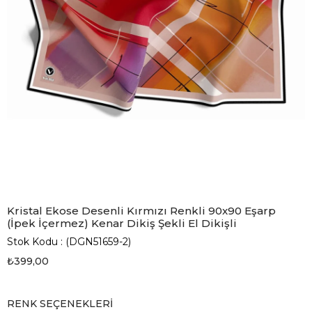
Kristal Ekose Desenli Kırmızı Renkli 90x90 Eşarp
(İpek İçermez) Kenar Dikiş Şekli El Dikişli
Stok Kodu
(DGN51659-2)
₺399,00
RENK SEÇENEKLERI