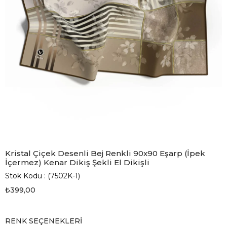
Kristal Çiçek Desenli Bej Renkli 90x90 Eşarp (İpek
İçermez) Kenar Dikiş Şekli El Dikişli
Stok Kodu
(7502K-1)
₺399,00
RENK SEÇENEKLERI