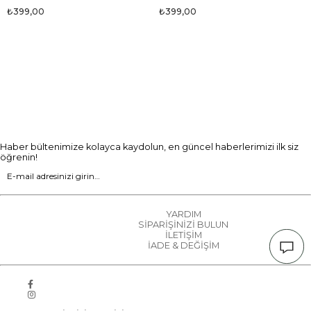
₺399,00
₺399,00
Haber bültenimize kolayca kaydolun, en güncel haberlerimizi ilk siz
öğrenin!
YARDIM
SİPARİŞİNİZİ BULUN
İLETİŞİM
İADE & DEĞİŞİM