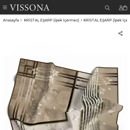
Anasayfa
KRİSTAL EŞARP (İpek İçermez)
KRİSTAL EŞARP (İpek İçe