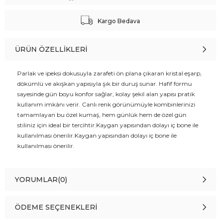
Kargo Bedava
ÜRÜN ÖZELLIKLERI
Parlak ve ipeksi dokusuyla zarafeti ön plana çıkaran kristal eşarp,
dökümlü ve akışkan yapısıyla şık bir duruş sunar. Hafif formu
sayesinde gün boyu konfor sağlar, kolay şekil alan yapısı pratik
kullanım imkânı verir. Canlı renk görünümüyle kombinlerinizi
tamamlayan bu özel kumaş, hem günlük hem de özel gün
stiliniz için ideal bir tercihtir.Kaygan yapısından dolayı iç bone ile
kullanılması önerilir.Kaygan yapısından dolayı iç bone ile
kullanılması önerilir.
YORUMLAR
(0)
ÖDEME SEÇENEKLERI