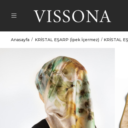
Anasayfa
KRİSTAL EŞARP (İpek İçermez)
KRİSTAL EŞ