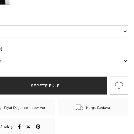
N
Fiyat Düşünce Haber Ver
Kargo Bedava
Paylaş