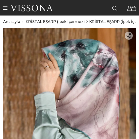
Anasayfa
KRİSTAL EŞARP (İpek İçermez)
KRİSTAL EŞARP (İpek İçe