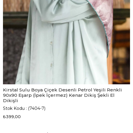
Kirstal Sulu Boya Çiçek Desenli Petrol Yeşili Renkli
90x90 Eşarp (İpek İçermez) Kenar Dikiş Şekli El
Dikişli
Stok Kodu
(7404-7)
₺399,00