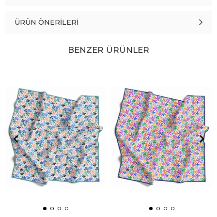
ÜRÜN ÖNERILERI
BENZER ÜRÜNLER