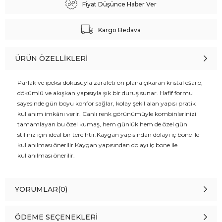
Fiyat Düşünce Haber Ver
Kargo Bedava
ÜRÜN ÖZELLIKLERI
Parlak ve ipeksi dokusuyla zarafeti ön plana çıkaran kristal eşarp,
dökümlü ve akışkan yapısıyla şık bir duruş sunar. Hafif formu
sayesinde gün boyu konfor sağlar, kolay şekil alan yapısı pratik
kullanım imkânı verir. Canlı renk görünümüyle kombinlerinizi
tamamlayan bu özel kumaş, hem günlük hem de özel gün
stiliniz için ideal bir tercihtir.Kaygan yapısından dolayı iç bone ile
kullanılması önerilir.Kaygan yapısından dolayı iç bone ile
kullanılması önerilir.
YORUMLAR
(0)
ÖDEME SEÇENEKLERI