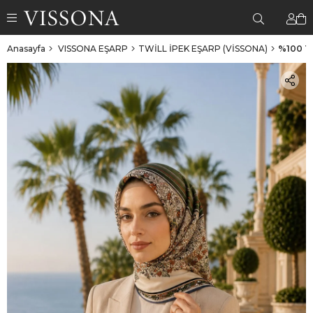
Anasayfa
VISSONA EŞARP
TWİLL İPEK EŞARP (VİSSONA)