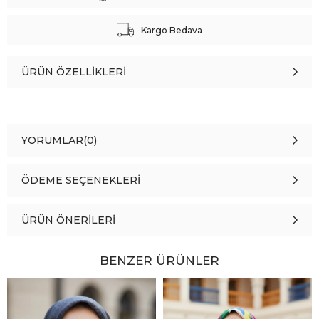
Kargo Bedava
ÜRÜN ÖZELLIKLERI
YORUMLAR
(0)
ÖDEME SEÇENEKLERI
ÜRÜN ÖNERILERI
BENZER ÜRÜNLER