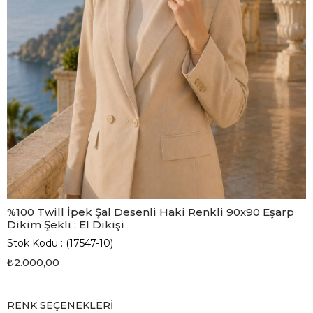
%100 Twill İpek Şal Desenli Haki Renkli 90x90 Eşarp
Dikim Şekli : El Dikişi
Stok Kodu
(17547-10)
₺2.000,00
RENK SEÇENEKLERI