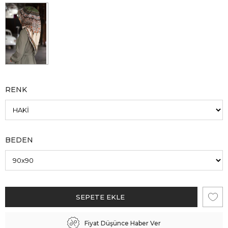
RENK
BEDEN
Fiyat Düşünce Haber Ver