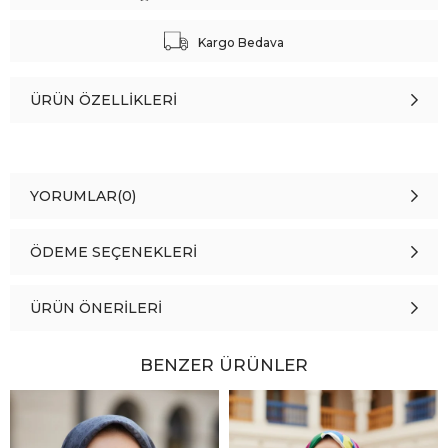
Kargo Bedava
ÜRÜN ÖZELLIKLERI
YORUMLAR
(0)
ÖDEME SEÇENEKLERI
ÜRÜN ÖNERILERI
BENZER ÜRÜNLER