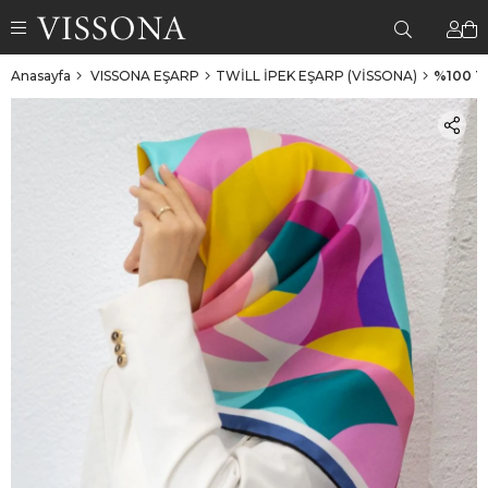
Anasayfa
VISSONA EŞARP
TWİLL İPEK EŞARP (VİSSONA)