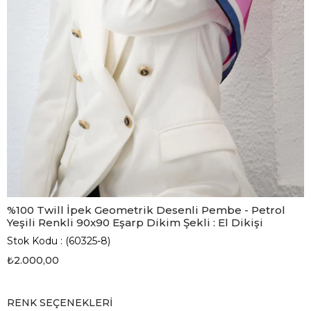
%100 Twill İpek Geometrik Desenli Pembe - Petrol
Yeşili Renkli 90x90 Eşarp Dikim Şekli : El Dikişi
Stok Kodu
(60325-8)
₺2.000,00
RENK SEÇENEKLERI