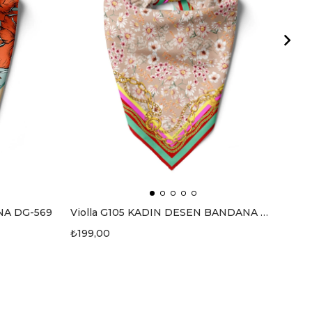
NA DG-569
Violla G105 KADIN DESEN BANDANA DG-558
₺199,00