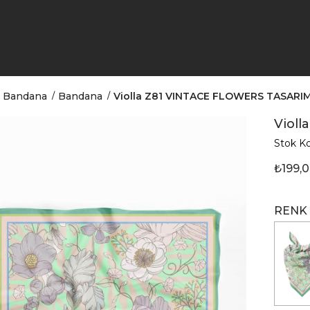
Bandana
Bandana
Violla Z81 VINTACE FLOWERS TASAR
Viol
Stok K
₺199,
RENK