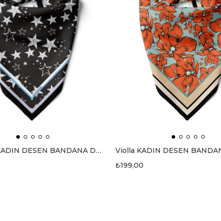
Violla E41 KADIN DESEN BANDANA DG-532
Violla KADIN DESEN BANDA
₺199,00