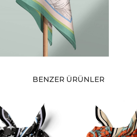
BENZER ÜRÜNLER