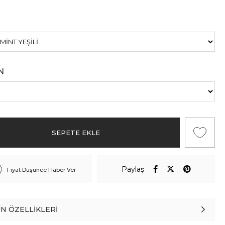
N
Paylaş
Fiyat Düşünce Haber Ver
N ÖZELLIKLERI