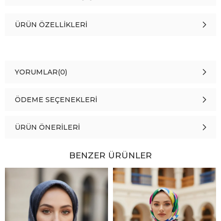
ÜRÜN ÖZELLIKLERI
YORUMLAR
(0)
ÖDEME SEÇENEKLERI
ÜRÜN ÖNERILERI
BENZER ÜRÜNLER