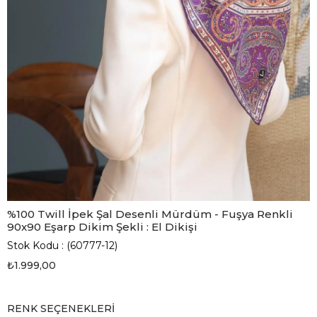
%100 Twill İpek Şal Desenli Mürdüm - Fuşya Renkli
90x90 Eşarp Dikim Şekli : El Dikişi
Stok Kodu
(60777-12)
₺1.999,00
RENK SEÇENEKLERI